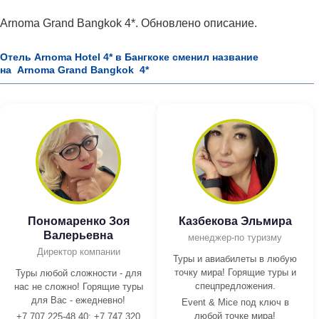
Arnoma Grand Bangkok 4*. Обновлено описание.
Отель Arnoma Hotel 4* в Бангкоке сменил название
на
Arnoma Grand Bangkok 4*
Пономаренко Зоя
Казбекова Эльмира
Валерьевна
менеджер-по туризму
Директор компании
Туры и авиабилеты в любую
точку мира! Горящие туры и
Туры любой сложности - для
спецпредложения.
нас не сложно! Горящие туры
для Вас - ежедневно!
Event & Mice под ключ в
любой точке мира!
+7 707 225-48 40; +7 747 320