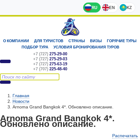
RU
EN
KZ
О КОМПАНИИ
ДЛЯ ТУРИСТОВ
СТРАНЫ
ВИЗЫ
ГОРЯЧИЕ ТУРЫ
ПОДБОР ТУРА
УСЛОВИЯ БРОНИРОВАНИЯ ТУРОВ
+7 (727)
275-29-00
+7 (727)
275-29-03
+7 (727)
275-63-19
+7 (707)
225-48-40
Главная
Новости
Arnoma Grand Bangkok 4*. Обновлено описание.
Arnoma Grand Bangkok 4*.
Обновлено описание.
Распечатать