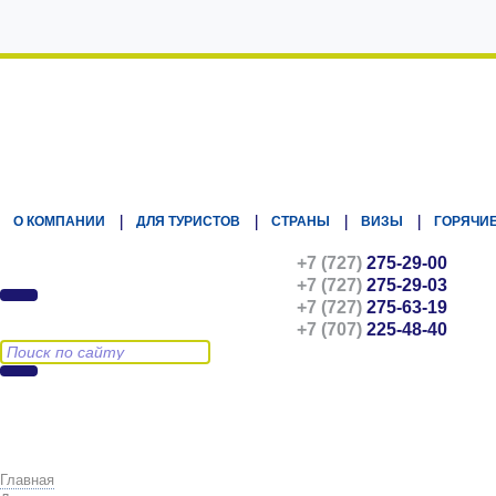
Kz.Eurasiatravel
О КОМПАНИИ
ДЛЯ ТУРИСТОВ
СТРАНЫ
ВИЗЫ
ГОРЯЧИЕ
+7 (727)
275-29-00
+7 (727)
275-29-03
+7 (727)
275-63-19
+7 (707)
225-48-40
Главная