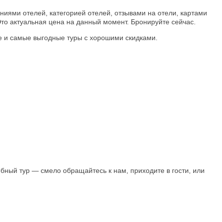
аниями отелей, категорией отелей, отзывами на отели, картами
Это актуальная цена на данный момент. Бронируйте сейчас.
 же и самые выгодные туры с хорошими скидками.
бный тур — смело обращайтесь к нам, приходите в гости, или