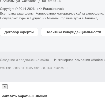
г. Алматы, ул. Сатпаева, д. 50, офис 13
Copyright © 2014-
2026. «Kz.Eurasiatravel».
Все права защищены. Копирование материалов сайта запрещено.
Популярно:
туры в Турцию из Алматы
,
горячие туры в Тайланд
Договор оферты
Политика конфиденциальности
Создание и продвижение сайта —
Инженерная Компания «Нобель
total time: 0.0197 s | query time: 0.0016 s | queries: 11
×
Заказать обратный звонок