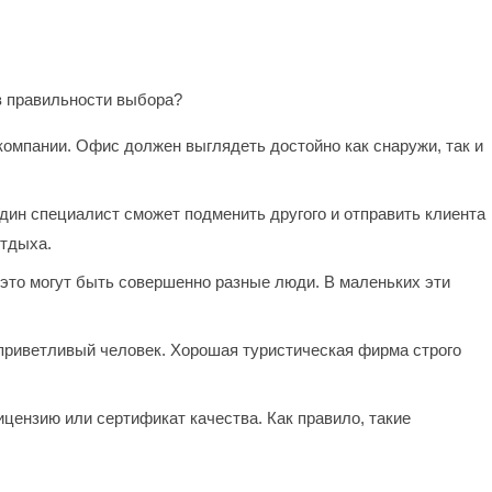
в правильности выбора?
компании. Офис должен выглядеть достойно как снаружи, так и
дин специалист сможет подменить другого и отправить клиента
отдыха.
 это могут быть совершенно разные люди. В маленьких эти
 приветливый человек. Хорошая туристическая фирма строго
ицензию или сертификат качества. Как правило, такие