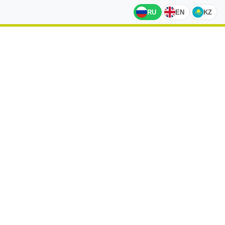
RU
EN
KZ