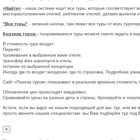
«Найти»
- наша система ищет все туры, которые соответствуют в
месторасположения отелей, рейтингом отелей, датами вылетов и 
"Все туры"
- зеленая кнопка, там лежат все туры от всех туропе
Корзина туров
-
понравившееся туры можете смело кидать в кор
В стоимость тура входит:
Перелёт ;
проживание в выбранном вами отеле;
трансфер в/из аэропорта в отель;
питание по выбранной концепции.
Иногда где-то входят экскурсии, где-то страховка. Подробнее узн
Сайт «Поиска туров» показывает в реальном времени стоимость 
Обновления цен происходят ежедневно.
Сравнивайте цены на разные даты и страны, бронируйте и покуп
Кстати, если вы вдруг не нашли подходящий для вас тур, или же
просто звоните нашим специалистам: мы Вам подберём тур под 
×