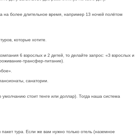
ена на более длительное время, например 13 ночей полётом
туров, которые хотите.
омпания 6 взрослых и 2 детей, то делайте запрос: «3 взрослых и
проживание-трансфер-питание).
юбое».
пансионаты, санатории.
по умолчанию стоит тенге или доллар). Тогда наша система
 пакет тура. Если же вам нужно только отель (наземное