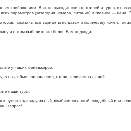
ашим требованиям. В итоге выходит список отелей и туров, с назв
всех параметров (категория номера, питание) и главное — цена. 
раторов, показаны все варианты по датам и количеству ночей, так
зину и потом выберите что более Вам подходит
авайте у наших менеджеров.
тура на любые направления, отели, количество людей.
айте наши туры.
 вам нужен индивидуальный, комбинированный, свадебный или лече
Ваш запрос!