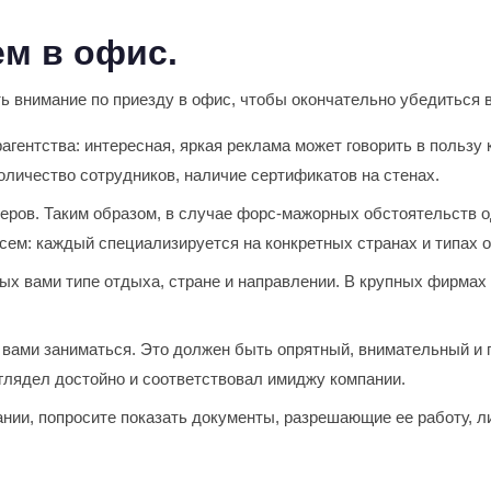
м в офис.
ь внимание по приезду в офис, чтобы окончательно убедиться 
гентства: интересная, яркая реклама может говорить в пользу 
количество сотрудников, наличие сертификатов на стенах.
жеров. Таким образом, в случае форс-мажорных обстоятельств о
всем: каждый специализируется на конкретных странах и типах 
ных вами типе отдыха, стране и направлении. В крупных фирмах
 вами заниматься. Это должен быть опрятный, внимательный и
ыглядел достойно и соответствовал имиджу компании.
ании, попросите показать документы, разрешающие ее работу, л