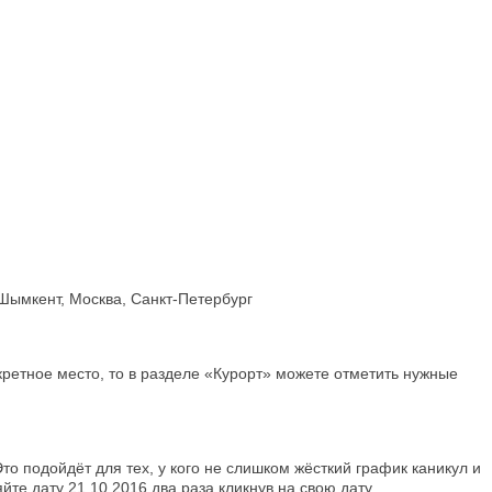
 Шымкент, Москва, Санкт-Петербург
кретное место, то в разделе «Курорт» можете отметить нужные
то подойдёт для тех, у кого не слишком жёсткий график каникул и
те дату 21.10.2016 два раза кликнув на свою дату.