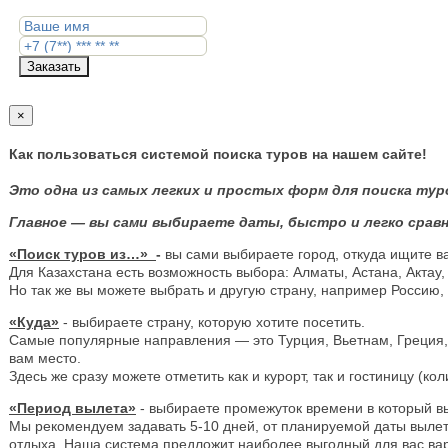
Заказать
×
Как пользоваться системой поиска туров на нашем сайте!
Это одна из самых легких и простых форм для поиска тур
Главное — вы сами выбираете даты, быстро и легко сравн
«Поиск туров из…»
-
вы сами выбираете город, откуда ищите в
Для Казахстана есть возможность выбора: Алматы, Астана, Актау,
Но так же вы можете выбрать и другую страну, например Россию,
«Куда»
- выбираете страну, которую хотите посетить.
Самые популярные направления — это Турция, Вьетнам, Греция, Е
вам место.
Здесь же сразу можете отметить как и курорт, так и гостиницу (ко
«Период вылета»
- выбираете промежуток времени в который вы
Мы рекомендуем задавать 5-10 дней, от планируемой даты вылета,
отдыха. Наша система предложит наиболее выгодный для вас вариа