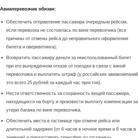
Авиаперевозчик обязан:
Обеспечить отправление пассажира очередным рейсом,
если перевозка не состоялась по вине перевозчика (все
причины от отмены рейса до неправильного оформления
билета и оверквотинга).
Возвратить пассажиру деньги за неиспользованный билет
при его вынужденном отказе от поездки в связи с виной
перевозчика и выплатить штраф (у российских авиакомпаний
это всего 25 рублей за каждый час простоя).
Нести ответственность за сохранность вещей пассажира,
находящихся на борту и произвести выплату компенсации за
утерю багажа по вине перевозчика.
Обеспечить места в гостинице при отмене рейса или
длительной задержке (от 6 часов в ночное время и 8 часов в
дневное) и предоставить трансфер до гостиницы.