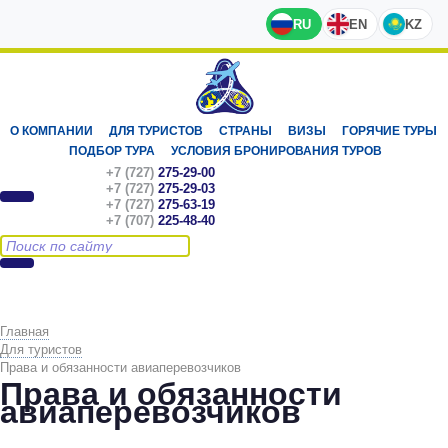
RU
EN
KZ
О КОМПАНИИ
ДЛЯ ТУРИСТОВ
СТРАНЫ
ВИЗЫ
ГОРЯЧИЕ ТУРЫ
ПОДБОР ТУРА
УСЛОВИЯ БРОНИРОВАНИЯ ТУРОВ
+7 (727)
275-29-00
+7 (727)
275-29-03
+7 (727)
275-63-19
+7 (707)
225-48-40
Главная
Для туристов
Права и обязанности авиаперевозчиков
Права и обязанности
авиаперевозчиков