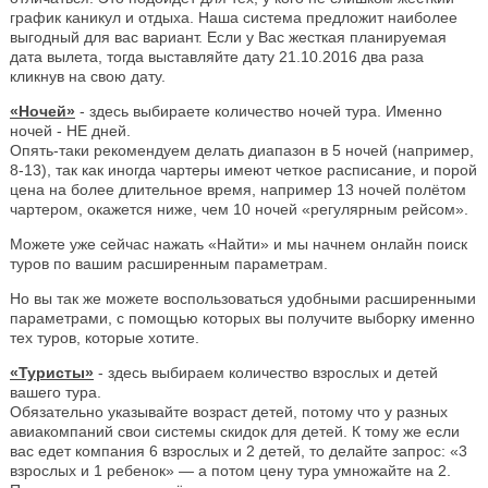
график каникул и отдыха. Наша система предложит наиболее
выгодный для вас вариант. Если у Вас жесткая планируемая
дата вылета, тогда выставляйте дату 21.10.2016 два раза
кликнув на свою дату.
«Ночей»
- здесь выбираете количество ночей тура. Именно
ночей - НЕ дней.
Опять-таки рекомендуем делать диапазон в 5 ночей (например,
8-13), так как иногда чартеры имеют четкое расписание, и порой
цена на более длительное время, например 13 ночей полётом
чартером, окажется ниже, чем 10 ночей «регулярным рейсом».
Можете уже сейчас нажать «Найти» и мы начнем онлайн поиск
туров по вашим расширенным параметрам.
Но вы так же можете воспользоваться удобными расширенными
параметрами, с помощью которых вы получите выборку именно
тех туров, которые хотите.
«Туристы»
- здесь выбираем количество взрослых и детей
вашего тура.
Обязательно указывайте возраст детей, потому что у разных
авиакомпаний свои системы скидок для детей. К тому же если
вас едет компания 6 взрослых и 2 детей, то делайте запрос: «3
взрослых и 1 ребенок» — а потом цену тура умножайте на 2.