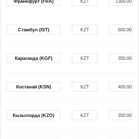
Франкфурт (FRA)
KZT
1300.00
Стамбул (IST)
KZT
600.00
Караганда (KGF)
KZT
350.00
Костанай (KSN)
KZT
400.00
Кызылорда (KZO)
KZT
350.00