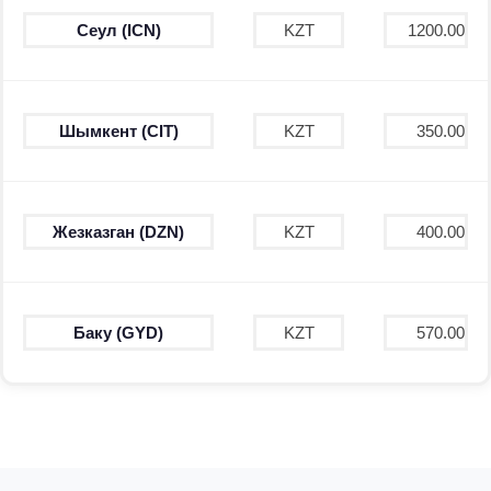
Сеул (ICN)
KZT
1200.00
Шымкент (CIT)
KZT
350.00
Жезказган (DZN)
KZT
400.00
Баку (GYD)
KZT
570.00