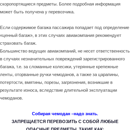
скоропортящиеся предметы. Более подробная информация
может быть получена у перевозчика.
Если содержимое багажа пассажира попадает под определение
«ценный багаж», в этих случаях авиакомпания рекомендует
страховать багаж.
Большинство ведущих авиакомпаний, не несет ответственность
в случаях незначительных повреждений зарегистрированного
багажа, т.е. за сломанные колесики, утерянные крепежные
ленты, оторванные ручки чемоданов, а также за царапины,
потертости, вмятины, порезы, загрязнения, возникшие в
результате износа, вследствие длительной эксплуатации
чемоданов.
Собирая чемодан –надо знать.
ЗАПРЕЩАЕТСЯ ПЕРЕВОЗИТЬ С СОБОЙ ЛЮБЫЕ
ОПАСНЫЕ ПРЕДМЕТЫ, ТАКИЕ КАК: