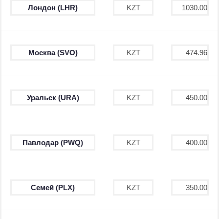
Лондон (LHR)
KZT
1030.00
Москва (SVO)
KZT
474.96
Уральск (URA)
KZT
450.00
Павлодар (PWQ)
KZT
400.00
Семей (PLX)
KZT
350.00