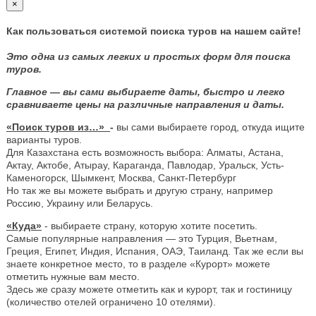
×
Как пользоваться системой поиска туров на нашем сайте!
Это одна из самых легких и простых форм для поиска
туров.
Главное — вы сами выбираете даты, быстро и легко
сравниваете цены на различные направления и даты.
«Поиск туров из…»
-
вы сами выбираете город, откуда ищите
варианты туров.
Для Казахстана есть возможность выбора: Алматы, Астана,
Актау, Актобе, Атырау, Караганда, Павлодар, Уральск, Усть-
Каменогорск, Шымкент, Москва, Санкт-Петербург
Но так же вы можете выбрать и другую страну, например
Россию, Украину или Беларусь.
«Куда»
- выбираете страну, которую хотите посетить.
Самые популярные направления — это Турция, Вьетнам,
Греция, Египет, Индия, Испания, ОАЭ, Таиланд. Так же если вы
знаете конкретное место, то в разделе «Курорт» можете
отметить нужные вам место.
Здесь же сразу можете отметить как и курорт, так и гостиницу
(количество отелей ограничено 10 отелями).