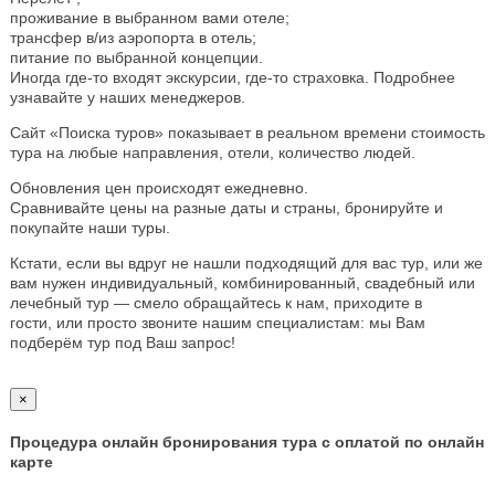
проживание в выбранном вами отеле;
трансфер в/из аэропорта в отель;
питание по выбранной концепции.
Иногда где-то входят экскурсии, где-то страховка. Подробнее
узнавайте у наших менеджеров.
Сайт «Поиска туров» показывает в реальном времени стоимость
тура на любые направления, отели, количество людей.
Обновления цен происходят ежедневно.
Сравнивайте цены на разные даты и страны, бронируйте и
покупайте наши туры.
Кстати, если вы вдруг не нашли подходящий для вас тур, или же
вам нужен индивидуальный, комбинированный, свадебный или
лечебный тур — смело обращайтесь к нам, приходите в
гости, или просто звоните нашим специалистам: мы Вам
подберём тур под Ваш запрос!
×
Процедура онлайн бронирования тура с оплатой по онлайн
карте