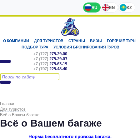
RU
EN
KZ
О КОМПАНИИ
ДЛЯ ТУРИСТОВ
СТРАНЫ
ВИЗЫ
ГОРЯЧИЕ ТУРЫ
ПОДБОР ТУРА
УСЛОВИЯ БРОНИРОВАНИЯ ТУРОВ
+7 (727)
275-29-00
+7 (727)
275-29-03
+7 (727)
275-63-19
+7 (707)
225-48-40
Главная
Для туристов
Всё о Вашем багаже
Всё о Вашем багаже
Норма бесплатного провоза багажа.