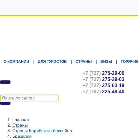
Kz.Eurasiatravel
О КОМПАНИИ
ДЛЯ ТУРИСТОВ
СТРАНЫ
ВИЗЫ
ГОРЯЧИЕ
+7 (727)
275-29-00
+7 (727)
275-29-03
+7 (727)
275-63-19
+7 (707)
225-48-40
Главная
Страны
Страны Карибского бассейна
Бразилия