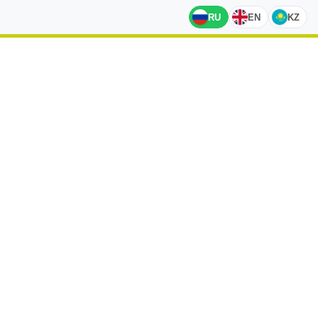
RU
EN
KZ