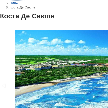
Пляж
Коста Де Саюпе
Коста Де Саюпе