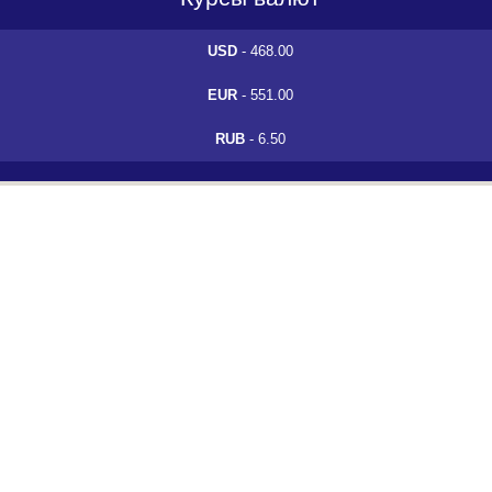
USD
- 468.00
EUR
- 551.00
RUB
- 6.50