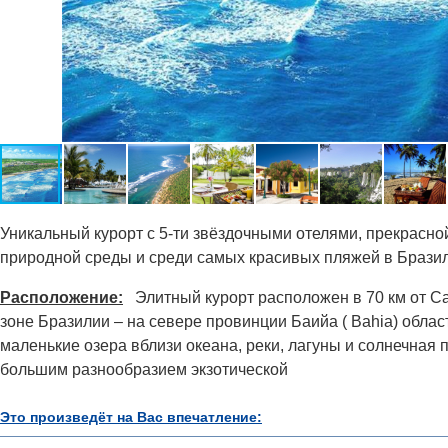
Уникальный курорт с 5-ти звёздочными отелями, прекрасн
природной среды и среди самых красивых пляжей в Бразил
Расположение:
Элитный курорт расположен в 70 км от С
зоне Бразилии – на севере провинции Баийа ( Bahia) обла
маленькие озера вблизи океана, реки, лагуны и солнечная 
большим разнообразием экзотической
Это произведёт на Вас впечатление: