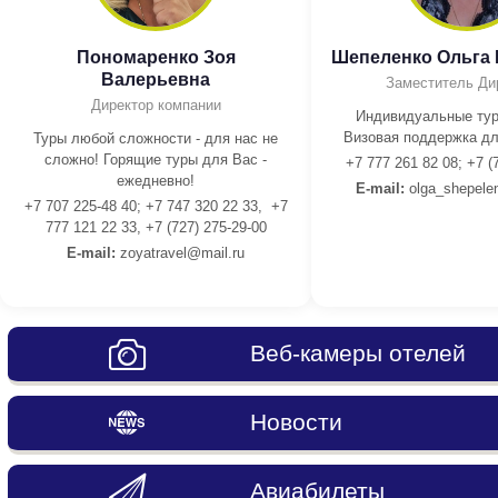
Пономаренко Зоя
Шепеленко Ольга
Валерьевна
Заместитель Ди
Директор компании
Индивидуальные тур
Визовая поддержка дл
Туры любой сложности - для нас не
сложно! Горящие туры для Вас -
+7 777 261 82 08; +7 (
ежедневно!
E-mail:
olga_shepele
+7 707 225-48 40; +7 747 320 22 33, +7
777 121 22 33, +7 (727) 275-29-00
E-mail:
z
oyatravel@mail.ru
Веб-камеры отелей
Новости
Авиабилеты