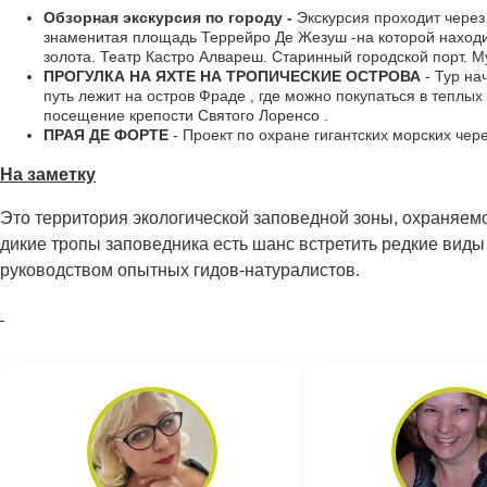
Обзорная экскурсия по городу -
Экскурсия проходит через
знаменитая площадь Террейро Де Жезуш -на которой находит
золота. Театр Кастро Алвареш. Старинный городской порт. 
ПРОГУЛКА НА ЯХТЕ НА ТРОПИЧЕСКИЕ ОСТРОВА
- Тур на
путь лежит на остров Фраде , где можно покупаться в теплы
посещение крепости Святого Лоренсо .
ПРАЯ ДЕ ФОРТЕ
- Проект по охране гигантских морских че
На заметку
Это территория экологической заповедной зоны, охраняе
дикие тропы заповедника есть шанс встретить редкие виды
руководством опытных гидов-натуралистов.