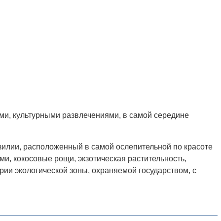
ами, культурными развлечениями, в самой середине
зилии, расположенный в самой ослепительной по красоте
и, кокосовые рощи, экзотическая растительность,
рии экологической зоны, охраняемой государством, с