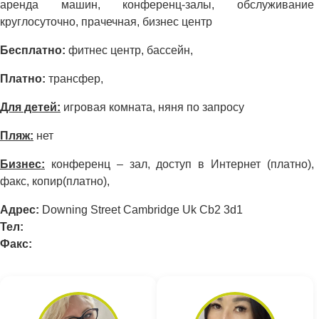
аренда машин, конференц-залы, обслуживание
круглосуточно, прачечная, бизнес центр
Бесплатно:
фитнес центр, бассейн,
Платно:
трансфер,
Для детей:
игровая комната, няня по запросу
Пляж:
нет
Бизнес:
конференц – зал, доступ в Интернет (платно),
факс, копир(платно),
Адрес:
Downing Street Cambridge Uk Cb2 3d1
Тел:
Факс: