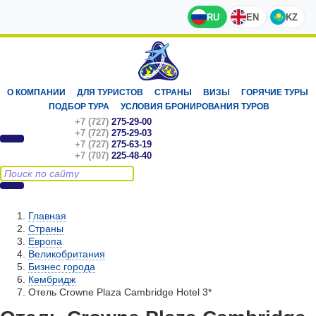
RU
EN
KZ
О КОМПАНИИ
ДЛЯ ТУРИСТОВ
СТРАНЫ
ВИЗЫ
ГОРЯЧИЕ ТУРЫ
ПОДБОР ТУРА
УСЛОВИЯ БРОНИРОВАНИЯ ТУРОВ
+7 (727)
275-29-00
+7 (727)
275-29-03
+7 (727)
275-63-19
+7 (707)
225-48-40
Главная
Страны
Европа
Великобритания
Бизнес города
Кембридж
Отель Crowne Plaza Cambridge Hotel 3*