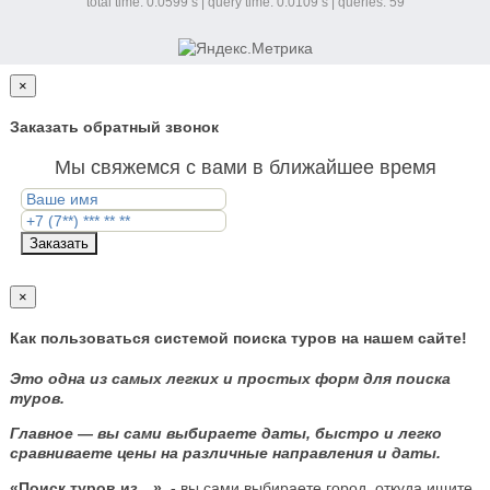
total time: 0.0599 s | query time: 0.0109 s | queries: 59
×
Заказать обратный звонок
Мы свяжемся с вами в ближайшее время
Заказать
×
Как пользоваться системой поиска туров на нашем сайте!
Это одна из самых легких и простых форм для поиска
туров.
Главное — вы сами выбираете даты, быстро и легко
сравниваете цены на различные направления и даты.
«Поиск туров из…»
-
вы сами выбираете город, откуда ищите