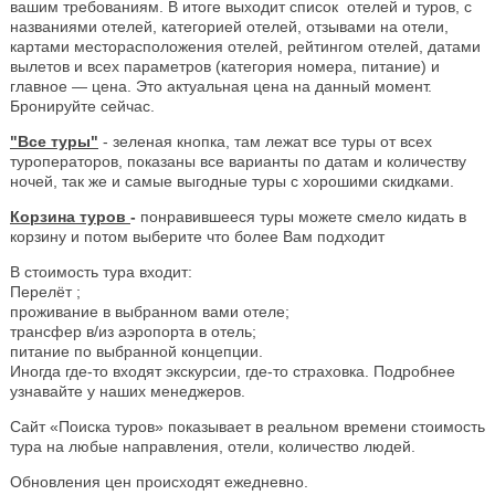
вашим требованиям. В итоге выходит список отелей и туров, с
названиями отелей, категорией отелей, отзывами на отели,
картами месторасположения отелей, рейтингом отелей, датами
вылетов и всех параметров (категория номера, питание) и
главное — цена. Это актуальная цена на данный момент.
Бронируйте сейчас.
"Все туры"
- зеленая кнопка, там лежат все туры от всех
туроператоров, показаны все варианты по датам и количеству
ночей, так же и самые выгодные туры с хорошими скидками.
Корзина туров
-
понравившееся туры можете смело кидать в
корзину и потом выберите что более Вам подходит
В стоимость тура входит:
Перелёт ;
проживание в выбранном вами отеле;
трансфер в/из аэропорта в отель;
питание по выбранной концепции.
Иногда где-то входят экскурсии, где-то страховка. Подробнее
узнавайте у наших менеджеров.
Сайт «Поиска туров» показывает в реальном времени стоимость
тура на любые направления, отели, количество людей.
Обновления цен происходят ежедневно.