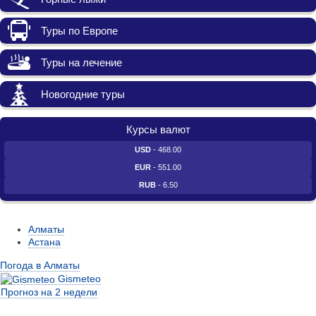
Туры по Европе
Туры на лечение
Новогодние туры
Курсы валют
USD
- 468.00
EUR
- 551.00
RUB
- 6.50
Алматы
Астана
Погода в Алматы
Gismeteo
Прогноз на 2 недели