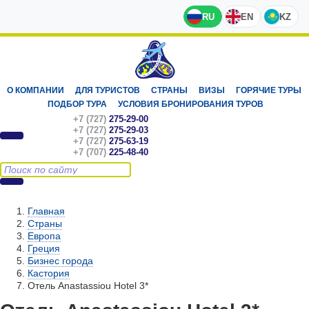
RU
EN
KZ
О КОМПАНИИ
ДЛЯ ТУРИСТОВ
СТРАНЫ
ВИЗЫ
ГОРЯЧИЕ ТУРЫ
ПОДБОР ТУРА
УСЛОВИЯ БРОНИРОВАНИЯ ТУРОВ
+7 (727)
275-29-00
+7 (727)
275-29-03
+7 (727)
275-63-19
+7 (707)
225-48-40
Главная
Страны
Европа
Греция
Бизнес города
Кастория
Отель Anastassiou Hotel 3*