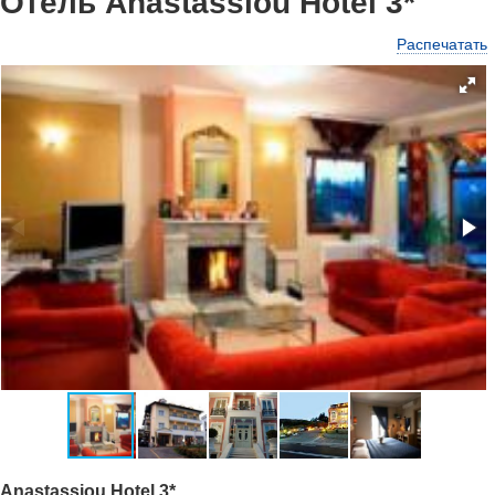
Отель Anastassiou Hotel 3*
Распечатать
Anastassiou Hotel 3*