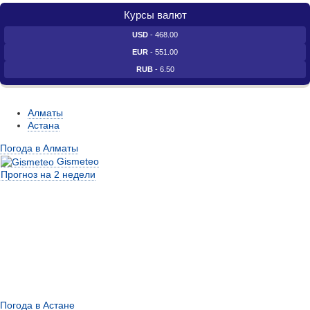
Курсы валют
USD
- 468.00
EUR
- 551.00
RUB
- 6.50
Алматы
Астана
Погода в Алматы
Gismeteo
Прогноз на 2 недели
Погода в Астане