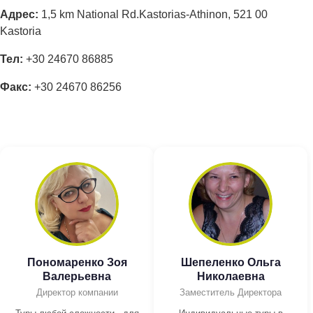
Адрес:
1,5 km National Rd.Kastorias-Athinon, 521 00
Kastoria
Тел:
+30 24670 86885
Факс:
+30 24670 86256
Пономаренко Зоя
Шепеленко Ольга
Валерьевна
Николаевна
Директор компании
Заместитель Директора