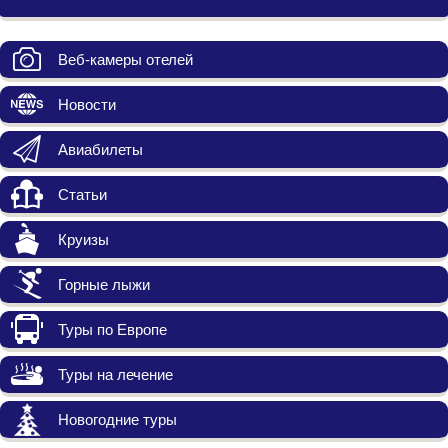
Веб-камеры отелей
Новости
Авиабилеты
Статьи
Круизы
Горные лыжи
Туры по Европе
Туры на лечение
Новогодние туры