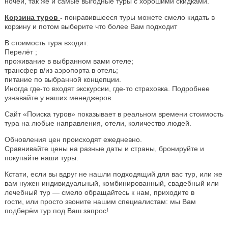
ночей, так же и самые выгодные туры с хорошими скидками.
Корзина туров
-
понравившееся туры можете смело кидать в
корзину и потом выберите что более Вам подходит
В стоимость тура входит:
Перелёт ;
проживание в выбранном вами отеле;
трансфер в/из аэропорта в отель;
питание по выбранной концепции.
Иногда где-то входят экскурсии, где-то страховка. Подробнее
узнавайте у наших менеджеров.
Сайт «Поиска туров» показывает в реальном времени стоимость
тура на любые направления, отели, количество людей.
Обновления цен происходят ежедневно.
Сравнивайте цены на разные даты и страны, бронируйте и
покупайте наши туры.
Кстати, если вы вдруг не нашли подходящий для вас тур, или же
вам нужен индивидуальный, комбинированный, свадебный или
лечебный тур — смело обращайтесь к нам, приходите в
гости, или просто звоните нашим специалистам: мы Вам
подберём тур под Ваш запрос!