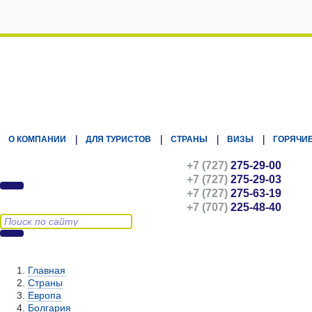
Kz.Eurasiatravel
О КОМПАНИИ
ДЛЯ ТУРИСТОВ
СТРАНЫ
ВИЗЫ
ГОРЯЧИЕ
+7 (727)
275-29-00
+7 (727)
275-29-03
+7 (727)
275-63-19
+7 (707)
225-48-40
Главная
Страны
Европа
Болгария