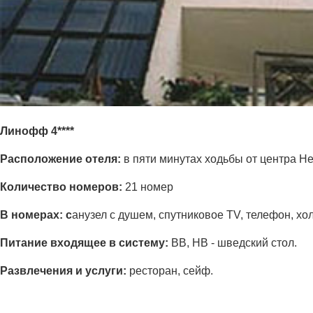
Линофф 4****
Расположение отеля:
в пяти минутах ходьбы от центра Не
Количество номеров:
21 номер
В номерах: с
анузел с душем, спутниковое TV, телефон, хо
Питание входящее в систему:
ВВ, НВ - шведский стол.
Развлечения и услуги:
ресторан, сейф.