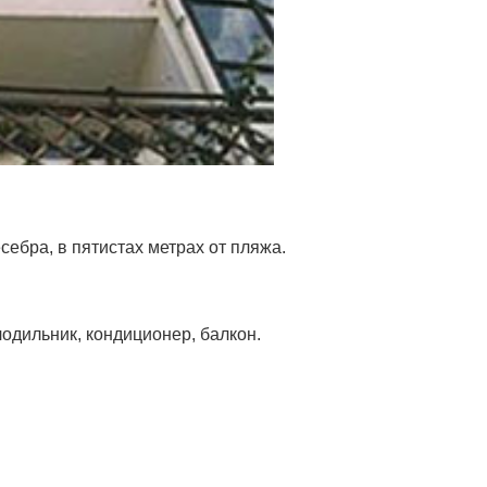
себра, в пятистах метрах от пляжа.
лодильник, кондиционер, балкон.