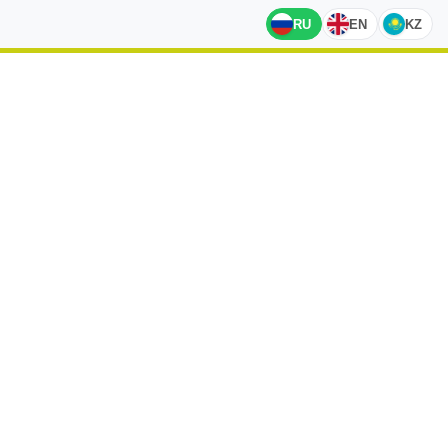
RU
EN
KZ