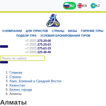
RU
EN
KZ
О КОМПАНИИ
ДЛЯ ТУРИСТОВ
СТРАНЫ
ВИЗЫ
ГОРЯЧИЕ ТУРЫ
ПОДБОР ТУРА
УСЛОВИЯ БРОНИРОВАНИЯ ТУРОВ
+7 (727)
275-29-00
+7 (727)
275-29-03
+7 (727)
275-63-19
+7 (707)
225-48-40
Главная
Страны
Азия, Ближний и Средний Восток
Казахстан
Бизнес города
Алматы
Алматы