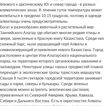
близкого к арктическому. Юг и север города - в разных
климатических зонах. В течение суток температура может
колебаться в пределах 10-15 градусов, поэтому в одежде
алматинцы очень предусмотрительны.
Богат и разнообразен животный и растительный мир
Заилийского Алатау, где обитают многие редкие птицы и
звери, занесенные в Красную книгу Казахстана. Среди них
снежный барс, ныне украшающий герб Алматы и
символизирующий устремления нового Казахстана. Город
расположен в центре Или-Алатауского национального
парка, на территории которого организованы заказники и
заповедник. Некоторые улицы горных предместий плавно
переходят в экологические тропы туристских маршрутов.
Свыше 8 тысяч гектаров городской территории занимают
сады и парки, скверы и бульвары. Среди зеленых
массивов можно встретить экзотические растения,
привезенные из Северной Америки, Крыма, Кавказа,
Сибири и Дальнего Востока. Есть в окрестностях Алматы