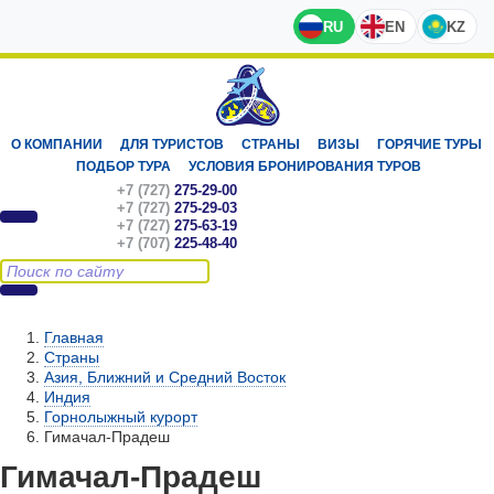
RU
EN
KZ
О КОМПАНИИ
ДЛЯ ТУРИСТОВ
СТРАНЫ
ВИЗЫ
ГОРЯЧИЕ ТУРЫ
ПОДБОР ТУРА
УСЛОВИЯ БРОНИРОВАНИЯ ТУРОВ
+7 (727)
275-29-00
+7 (727)
275-29-03
+7 (727)
275-63-19
+7 (707)
225-48-40
Главная
Страны
Азия, Ближний и Средний Восток
Индия
Горнолыжный курорт
Гимачал-Прадеш
Гимачал-Прадеш