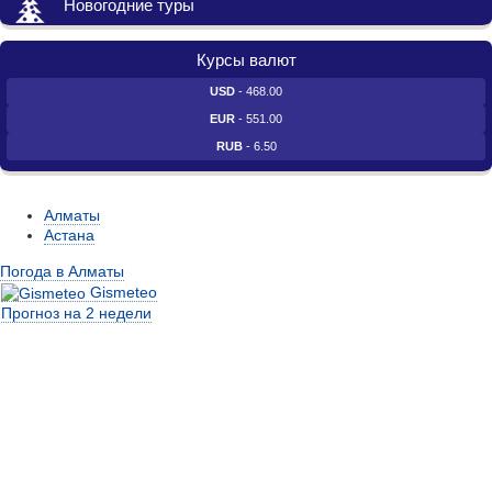
Новогодние туры
Курсы валют
USD
- 468.00
EUR
- 551.00
RUB
- 6.50
Алматы
Астана
Погода в Алматы
Gismeteo
Прогноз на 2 недели