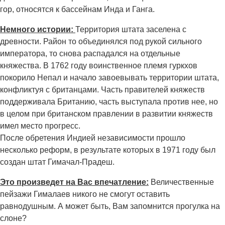
гор, относятся к бассейнам Инда и Ганга.
Немного истории:
Территория штата заселена с
древности. Район то объединялся под рукой сильного
императора, то снова распадался на отдельные
княжества. В 1762 году воинственное племя гуркхов
покорило Непал и начало завоевывать территории штата,
конфликтуя с британцами. Часть правителей княжеств
поддерживала Британию, часть выступала против нее, но
в целом при британском правлении в развитии княжеств
имел место прогресс.
После обретения Индией независимости прошло
несколько реформ, в результате которых в 1971 году был
создан штат Гимачал-Прадеш.
Это произведет на Вас впечатление:
Величественные
пейзажи Гималаев никого не смогут оставить
равнодушным. А может быть, Вам запомнится прогулка на
слоне?