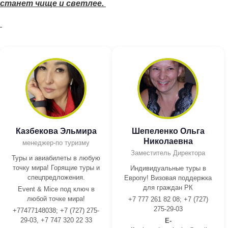
станет чище и светлее.
Казбекова Эльмира
Шепеленко Ольга
Николаевна
менеджер-по туризму
Заместитель Директора
Туры и авиабилеты в любую
точку мира! Горящие туры и
Индивидуальные туры в
спецпредложения.
Европу! Визовая поддержка
для граждан РК
Event & Mice под ключ в
любой точке мира!
+7 777 261 82 08; +7 (727)
275-29-03
+77477148038; +7 (727) 275-
29-03, +7 747 320 22 33
E-