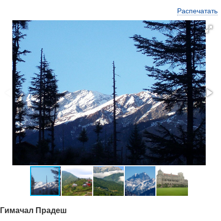
Распечатать
Гимачал Прадеш