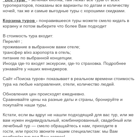
туроператоров, показаны все варианты по датам и количеству
ночей, так же и самые выгодные туры с хорошими скидками.
Корзина туров
-
понравившееся туры можете смело кидать в
корзину и потом выберите что более Вам подходит
В стоимость тура входит:
Перелёт ;
проживание в выбранном вами отеле;
трансфер в/из аэропорта в отель;
питание по выбранной концепции.
Иногда где-то входят экскурсии, где-то страховка. Подробнее
узнавайте у наших менеджеров.
Сайт «Поиска туров» показывает в реальном времени стоимость
тура на любые направления, отели, количество людей.
Обновления цен происходят ежедневно.
Сравнивайте цены на разные даты и страны, бронируйте и
покупайте наши туры.
Кстати, если вы вдруг не нашли подходящий для вас тур, или же
вам нужен индивидуальный, комбинированный, свадебный или
лечебный тур — смело обращайтесь к нам, приходите в
гости, или просто звоните нашим специалистам: мы Вам
подберём тур под Ваш запрос!