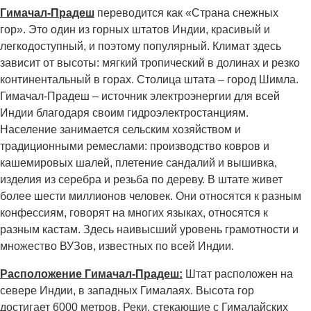
Гимачал-Прадеш
переводится как «Страна снежных
гор». Это один из горных штатов Индии, красивый и
легкодоступный, и поэтому популярный. Климат здесь
зависит от высоты: мягкий тропический в долинах и резко
континентальный в горах. Столица штата – город Шимла.
Гимачал-Прадеш – источник электроэнергии для всей
Индии благодаря своим гидроэлектростанциям.
Население занимается сельским хозяйством и
традиционными ремеслами: производство ковров и
кашемировых шалей, плетение сандалий и вышивка,
изделия из серебра и резьба по дереву. В штате живет
более шести миллионов человек. Они относятся к разным
конфессиям, говорят на многих языках, относятся к
разным кастам. Здесь наивысший уровень грамотности и
множество ВУЗов, известных по всей Индии.
Расположение Гимачал-Прадеш:
Штат расположен на
севере Индии, в западных Гималаях. Высота гор
достигает 6000 метров. Реки, стекающие с Гималайских