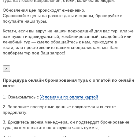
тура на любые направления, отели, количество людей.
Обновления цен происходят ежедневно.
Сравнивайте цены на разные даты и страны, бронируйте и
покупайте наши туры.
Кстати, если вы вдруг не нашли подходящий для вас тур, или же
вам нужен индивидуальный, комбинированный, свадебный или
лечебный тур — смело обращайтесь к нам, приходите в
гости, или просто звоните нашим специалистам: мы Вам
подберём тур под Ваш запрос!
×
Процедура онлайн бронирования тура с оплатой по онлайн
карте
1. Ознакомьтесь с
Условиями по оплате картой
2. Заполните паспортные данные покупателя и внесите
предоплату;
3. Дождитесь звонка менеджера, он подтвердит бронирование
тура, затем оплатите оставшуюся часть суммы;