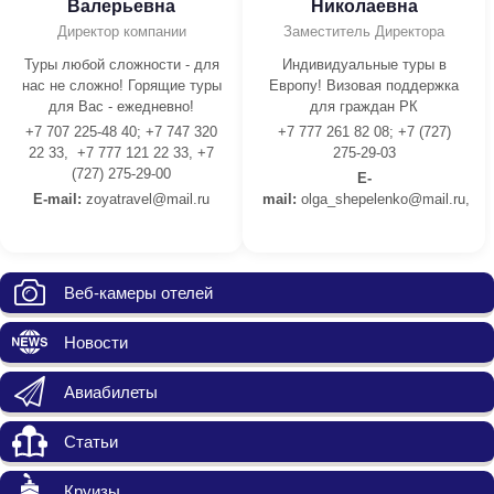
Валерьевна
Николаевна
Директор компании
Заместитель Директора
Туры любой сложности - для
Индивидуальные туры в
нас не сложно! Горящие туры
Европу! Визовая поддержка
для Вас - ежедневно!
для граждан РК
+7 707 225-48 40; +7 747 320
+7 777 261 82 08; +7 (727)
22 33, +7 777 121 22 33, +7
275-29-03
(727) 275-29-00
E-
E-mail:
z
oyatravel@mail.ru
mail:
olga_shepelenko@mail.ru,
Веб-камеры отелей
Новости
Авиабилеты
Статьи
Круизы