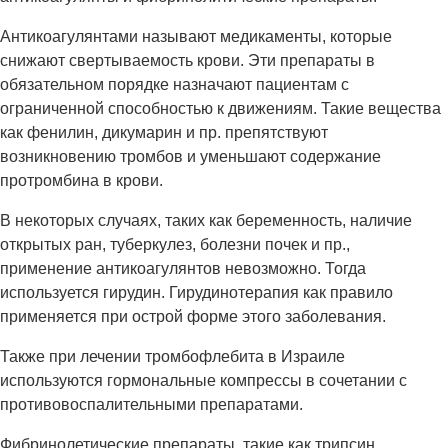
Антикоагулянтами называют медикаменты, которые
снижают свертываемость крови. Эти препараты в
обязательном порядке назначают пациентам с
ограниченной способностью к движениям. Такие вещества
как фенилин, дикумарин и пр. препятствуют
возникновению тромбов и уменьшают содержание
протромбина в крови.
В некоторых случаях, таких как беременность, наличие
открытых ран, туберкулез, болезни почек и пр.,
применение антикоагулянтов невозможно. Тогда
используется гирудин. Гирудинотерапия как правило
применяется при острой форме этого заболевания.
Также при лечении тромбофлебита в Израиле
используются гормональные компрессы в сочетании с
противовоспалительными препаратами.
Фибринолетические препараты, такие как трипсин,