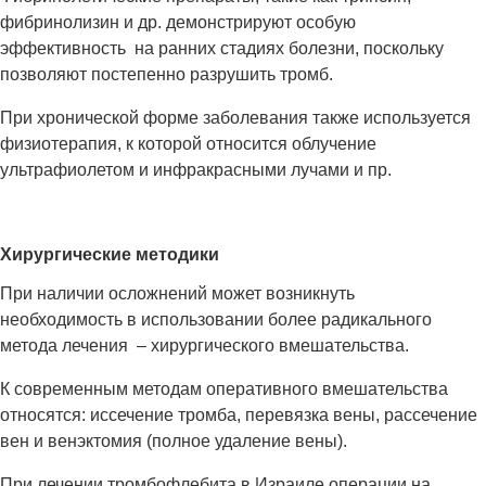
фибринолизин и др. демонстрируют особую
эффективность на ранних стадиях болезни, поскольку
позволяют постепенно разрушить тромб.
При хронической форме заболевания также используется
физиотерапия, к которой относится облучение
ультрафиолетом и инфракрасными лучами и пр.
Хирургические методики
При наличии осложнений может возникнуть
необходимость в использовании более радикального
метода лечения – хирургического вмешательства.
К современным методам оперативного вмешательства
относятся: иссечение тромба, перевязка вены, рассечение
вен и венэктомия (полное удаление вены).
При лечении тромбофлебита в Израиле операции на