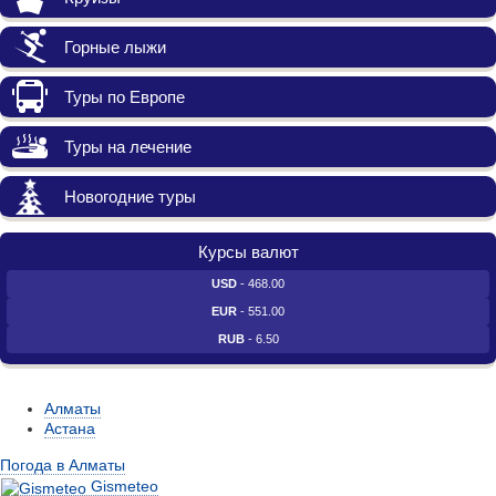
Горные лыжи
Туры по Европе
Туры на лечение
Новогодние туры
Курсы валют
USD
- 468.00
EUR
- 551.00
RUB
- 6.50
Алматы
Астана
Погода в Алматы
Gismeteo