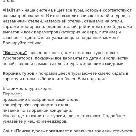
отеле.
«Найти»
- наша система ищет все туры, которые соответствуют
вашим требованиям. В итоге выходит список отелей и туров, с
названиями отелей, категорией отелей, отзывами на отели,
картами месторасположения отелей, рейтингом отелей, датами
вылетов и всех параметров (категория номера, питание) и
главное — цена. Это актуальная цена на данный момент.
Бронируйте сейчас.
"Все туры"
- зеленая кнопка, там лежат все туры от всех
туроператоров, показаны все варианты по датам и количеству
ночей, так же и самые выгодные туры с хорошими скидками.
Корзина туров
-
понравившееся туры можете смело кидать в
корзину и потом выберите что более Вам подходит
В стоимость тура входит:
Перелёт ;
проживание в выбранном вами отеле;
трансфер в/из аэропорта в отель;
питание по выбранной концепции.
Иногда где-то входят экскурсии, где-то страховка. Подробнее
узнавайте у наших менеджеров.
Сайт «Поиска туров» показывает в реальном времени стоимость