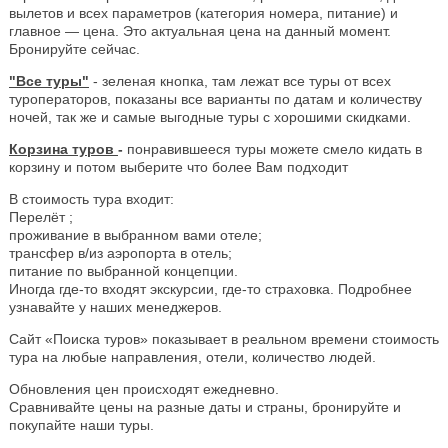
вылетов и всех параметров (категория номера, питание) и
главное — цена. Это актуальная цена на данный момент.
Бронируйте сейчас.
"Все туры"
- зеленая кнопка, там лежат все туры от всех
туроператоров, показаны все варианты по датам и количеству
ночей, так же и самые выгодные туры с хорошими скидками.
Корзина туров
-
понравившееся туры можете смело кидать в
корзину и потом выберите что более Вам подходит
В стоимость тура входит:
Перелёт ;
проживание в выбранном вами отеле;
трансфер в/из аэропорта в отель;
питание по выбранной концепции.
Иногда где-то входят экскурсии, где-то страховка. Подробнее
узнавайте у наших менеджеров.
Сайт «Поиска туров» показывает в реальном времени стоимость
тура на любые направления, отели, количество людей.
Обновления цен происходят ежедневно.
Сравнивайте цены на разные даты и страны, бронируйте и
покупайте наши туры.