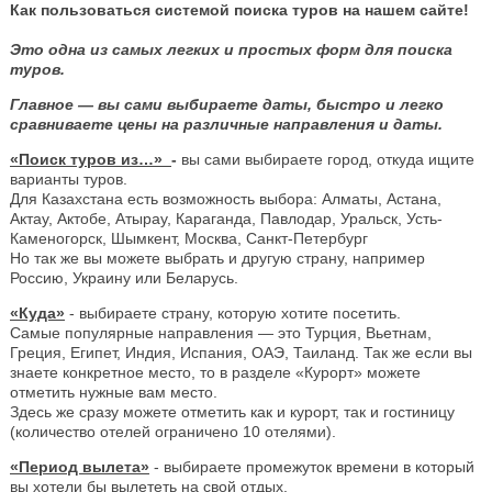
Как пользоваться системой поиска туров на нашем сайте!
Это одна из самых легких и простых форм для поиска
туров.
Главное — вы сами выбираете даты, быстро и легко
сравниваете цены на различные направления и даты.
«Поиск туров из…»
-
вы сами выбираете город, откуда ищите
варианты туров.
Для Казахстана есть возможность выбора: Алматы, Астана,
Актау, Актобе, Атырау, Караганда, Павлодар, Уральск, Усть-
Каменогорск, Шымкент, Москва, Санкт-Петербург
Но так же вы можете выбрать и другую страну, например
Россию, Украину или Беларусь.
«Куда»
- выбираете страну, которую хотите посетить.
Самые популярные направления — это Турция, Вьетнам,
Греция, Египет, Индия, Испания, ОАЭ, Таиланд. Так же если вы
знаете конкретное место, то в разделе «Курорт» можете
отметить нужные вам место.
Здесь же сразу можете отметить как и курорт, так и гостиницу
(количество отелей ограничено 10 отелями).
«Период вылета»
- выбираете промежуток времени в который
вы хотели бы вылететь на свой отдых.