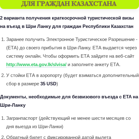
2 варианта получения краткосрочной туристической визы
на въезд в Шри Ланку для граждан Республики Казахстан
Заранее получить Электронное Туристическое Разрешение -
(ЕТА) до своего прибытия в Шри-Ланку. ЕТА выдается через
систему онлайн. Чтобы оформить ЕТА зайдите на веб-сайт
http://www.eta.gov.lk/slvisa/
и заполните анкету ЕТА.
У стойки ЕТА в аэропорту (будет взиматься дополнительный
сбор в размере
35 USD
)
Документы, необходимые для безвизового въезда с ETA на
Шри-Ланку
Загранпаспорт (действующий не менее шести месяцев со
дня выезда из Шри-Ланки)
Обратный билет с фиксированной датой вылета