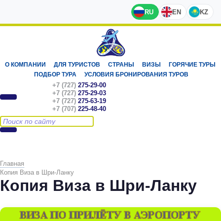
RU
EN
KZ
О КОМПАНИИ
ДЛЯ ТУРИСТОВ
СТРАНЫ
ВИЗЫ
ГОРЯЧИЕ ТУРЫ
ПОДБОР ТУРА
УСЛОВИЯ БРОНИРОВАНИЯ ТУРОВ
+7 (727)
275-29-00
+7 (727)
275-29-03
+7 (727)
275-63-19
+7 (707)
225-48-40
Главная
Копия Виза в Шри-Ланку
Копия Виза в Шри-Ланку