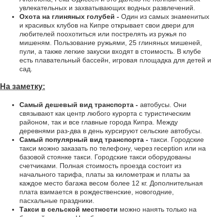
увлекательных и захватывающих водных развлечений.
Охота на глиняных голубей -
Один из самых знаменитых
и красивых клубов на Кипре открывает свои двери для
любителей поохотиться или пострелять из ружья по
мишеням. Пользование ружьями, 25 глиняных мишеней,
пули, а также легкие закуски входят в стоимость. В клубе
есть плавательный бассейн, игровая площадка для детей и
сад.
На заметку:
Самый дешевый вид транспорта -
автобусы. Они
связывают как центр любого курорта с туристическим
районом, так и все главные города Кипра. Между
деревнями раз-два в день курсируют сельские автобусы.
Самый популярный вид транспорта -
такси. Городские
такси можно заказать по телефону, через reception или на
базовой стоянке такси. Городские такси оборудованы
счетчиками. Полная стоимость проезда состоит из
начального тарифа, платы за километраж и платы за
каждое место багажа весом более 12 кг. Дополнительная
плата взимается в рождественские, новогодние,
пасхальные праздники.
Такси в сельской местности
можно нанять только на