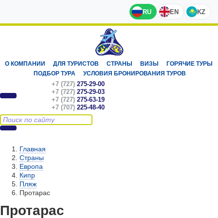
RU
EN
KZ
О КОМПАНИИ
ДЛЯ ТУРИСТОВ
СТРАНЫ
ВИЗЫ
ГОРЯЧИЕ ТУРЫ
ПОДБОР ТУРА
УСЛОВИЯ БРОНИРОВАНИЯ ТУРОВ
+7 (727)
275-29-00
+7 (727)
275-29-03
+7 (727)
275-63-19
+7 (707)
225-48-40
Главная
Страны
Европа
Кипр
Пляж
Протарас
Протарас