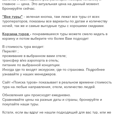
главное — цена. Это актуальная цена на данный момент.
Бронируйте сейчас.
"Все туры"
- зеленая кнопка, там лежат все туры от всех
туроператоров, показаны все варианты по датам и количеству
ночей, так же и самые выгодные туры с хорошими скидками.
Корзина туров
-
понравившееся туры можете смело кидать в
корзину и потом выберите что более Вам подходит
В стоимость тура входит:
Перелёт ;
проживание в выбранном вами отеле;
трансфер в/из аэропорта в отель;
питание по выбранной концепции.
Иногда где-то входят экскурсии, где-то страховка. Подробнее
узнавайте у наших менеджеров.
Сайт «Поиска туров» показывает в реальном времени стоимость
тура на любые направления, отели, количество людей.
Обновления цен происходят ежедневно.
Сравнивайте цены на разные даты и страны, бронируйте и
покупайте наши туры.
Кстати, если вы вдруг не нашли подходящий для вас тур, или же