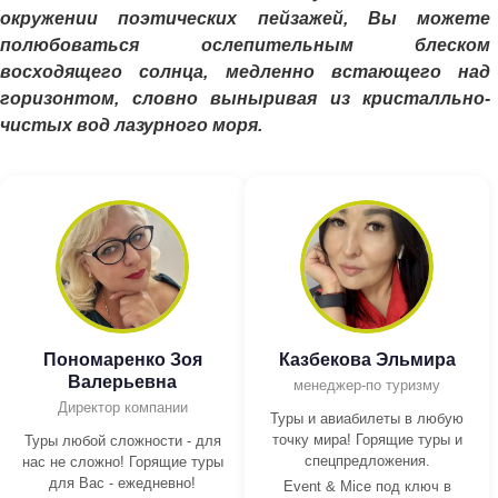
окружении поэтических пейзажей, Вы можете
полюбоваться ослепительным блеском
восходящего солнца, медленно встающего над
горизонтом, словно выныривая из кристалльно-
чистых вод лазурного моря.
Пономаренко Зоя
Казбекова Эльмира
Валерьевна
менеджер-по туризму
Директор компании
Туры и авиабилеты в любую
точку мира! Горящие туры и
Туры любой сложности - для
спецпредложения.
нас не сложно! Горящие туры
для Вас - ежедневно!
Event & Mice под ключ в