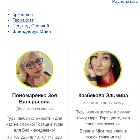
Распечатать
Крконоше
Гарраховт
Пец-под-Снежкой
Шпиндлерув Млин
Пономаренко Зоя
Казбекова Эльмира
Валерьевна
менеджер-по туризму
Директор компании
Туры и авиабилеты в любую
точку мира! Горящие туры и
Туры любой сложности - для
спецпредложения.
нас не сложно! Горящие туры
для Вас - ежедневно!
Event & Mice под ключ в
любой точке мира!
+7 707 225-48 40; +7 747 320