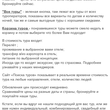
Бронируйте сейчас.
"Все туры"
- зеленая кнопка, там лежат все туры от всех
туроператоров, показаны все варианты по датам и количеству
ночей, так же и самые выгодные туры с хорошими скидками.
Корзина туров
-
понравившееся туры можете смело кидать в
корзину и потом выберите что более Вам подходит
В стоимость тура входит:
Перелёт ;
проживание в выбранном вами отеле;
трансфер в/из аэропорта в отель;
питание по выбранной концепции.
Иногда где-то входят экскурсии, где-то страховка. Подробнее
узнавайте у наших менеджеров.
Сайт «Поиска туров» показывает в реальном времени стоимость
тура на любые направления, отели, количество людей.
Обновления цен происходят ежедневно.
Сравнивайте цены на разные даты и страны, бронируйте и
покупайте наши туры.
Кстати, если вы вдруг не нашли подходящий для вас тур, или же
вам нужен индивидуальный, комбинированный, свадебный или