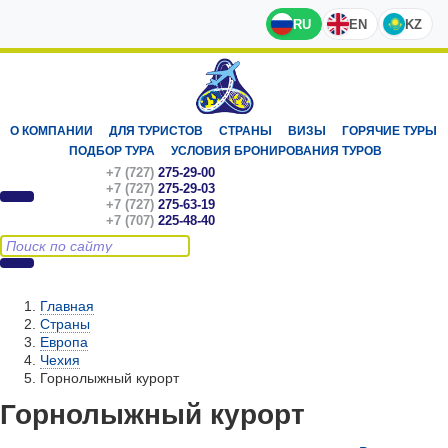
RU
EN
KZ
О КОМПАНИИ
ДЛЯ ТУРИСТОВ
СТРАНЫ
ВИЗЫ
ГОРЯЧИЕ ТУРЫ
ПОДБОР ТУРА
УСЛОВИЯ БРОНИРОВАНИЯ ТУРОВ
+7 (727)
275-29-00
+7 (727)
275-29-03
+7 (727)
275-63-19
+7 (707)
225-48-40
Главная
Страны
Европа
Чехия
Горнолыжный курорт
Горнолыжный курорт