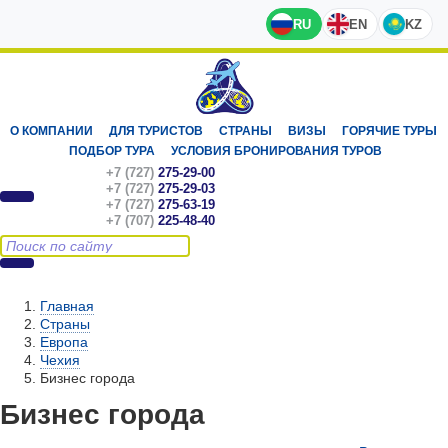
RU
EN
KZ
О КОМПАНИИ
ДЛЯ ТУРИСТОВ
СТРАНЫ
ВИЗЫ
ГОРЯЧИЕ ТУРЫ
ПОДБОР ТУРА
УСЛОВИЯ БРОНИРОВАНИЯ ТУРОВ
+7 (727)
275-29-00
+7 (727)
275-29-03
+7 (727)
275-63-19
+7 (707)
225-48-40
Главная
Страны
Европа
Чехия
Бизнес города
Бизнес города