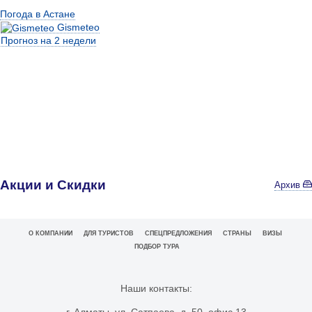
Погода в Астане
Gismeteo
Прогноз на 2 недели
Акции и Скидки
Архив
О КОМПАНИИ
ДЛЯ ТУРИСТОВ
СПЕЦПРЕДЛОЖЕНИЯ
СТРАНЫ
ВИЗЫ
ПОДБОР ТУРА
Наши контакты:
г. Алматы, ул. Сатпаева, д. 50, офис 13