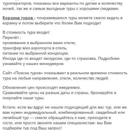
туроператоров, показаны все варианты по датам и количеству
ночей, так же и самые выгодные туры с хорошими скидками.
Корзина туров
-
понравившееся туры можете смело кидать в
корзину и потом выберите что более Вам подходит
В стоимость тура входит:
Перелёт ;
проживание в выбранном вами отеле;
трансфер в/из аэропорта в отель;
питание по выбранной концепции.
Иногда где-то входят экскурсии, где-то страховка. Подробнее
узнавайте у наших менеджеров.
Сайт «Поиска туров» показывает в реальном времени стоимость
тура на любые направления, отели, количество людей.
Обновления цен происходят ежедневно.
Сравнивайте цены на разные даты и страны, бронируйте и
покупайте наши туры.
Кстати, если вы вдруг не нашли подходящий для вас тур, или же
вам нужен индивидуальный, комбинированный, свадебный или
лечебный тур — смело обращайтесь к нам, приходите в
гости, или просто звоните нашим специалистам: мы Вам
подберём тур под Ваш запрос!