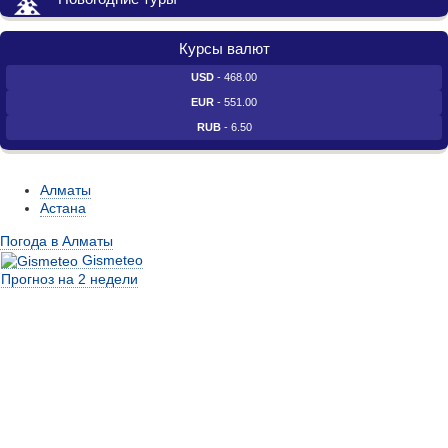
Курсы валют
USD
- 468.00
EUR
- 551.00
RUB
- 6.50
Алматы
Астана
Погода в Алматы
Gismeteo
Прогноз на 2 недели