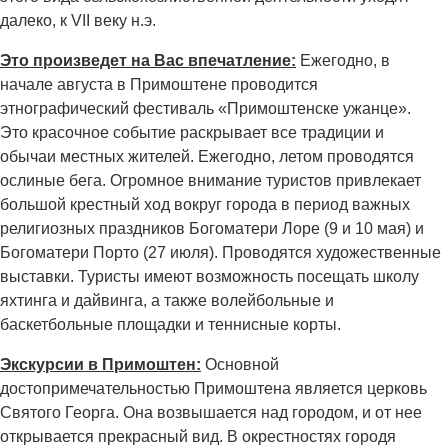
далеко, к VII веку н.э.
Это произведет на Вас впечатление:
Ежегодно, в
начале августа в Примоштене проводится
этнографический фестиваль «Примоштенске ужанце».
Это красочное событие раскрывает все традиции и
обычаи местных жителей. Ежегодно, летом проводятся
ослиные бега. Огромное внимание туристов привлекает
большой крестный ход вокруг города в период важных
религиозных праздников Богоматери Лоре (9 и 10 мая) и
Богоматери Порто (27 июля). Проводятся художественные
выставки. Туристы имеют возможность посещать школу
яхтинга и дайвинга, а также волейбольные и
баскетбольные площадки и теннисные корты.
Экскурсии в Примоштен:
Основной
достопримечательностью Примоштена является церковь
Святого Георга. Она возвышается над городом, и от нее
открывается прекрасный вид. В окрестностях городя