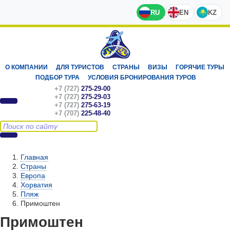
RU
EN
KZ
О КОМПАНИИ
ДЛЯ ТУРИСТОВ
СТРАНЫ
ВИЗЫ
ГОРЯЧИЕ ТУРЫ
ПОДБОР ТУРА
УСЛОВИЯ БРОНИРОВАНИЯ ТУРОВ
+7 (727)
275-29-00
+7 (727)
275-29-03
+7 (727)
275-63-19
+7 (707)
225-48-40
Главная
Страны
Европа
Хорватия
Пляж
Примоштен
Примоштен