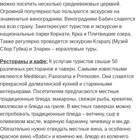
можно посетить несколько средневековых церквей.
Огромной популярностью пользуются экскурсии на
знаменитые виноградники. Виноградники Бабич славятся
на всю страну. Заинтересуют туристов и экскурсии в
национальные парки Корнати, Крка и Плитвицкие озера.
Также регулярно проводятся экскурсии Krapanj (Музей
Сбор Губка) и Зларин – коралловые туры.
Рестораны и кафе:
К услугам туристов свыше 50
различных ресторанов и таверн. Самыми известными
являются Mediteran, Panorama и Primosten. Они славятся
прекрасной далматинской кухней и старинными
интерьерами. Посетителям предлагаются местные
традиционные блюда: макароны, свежая рыба, креветки,
моллюски и блюда на гриле. В местных тавернах можно
испробовать традиционные блюда – ветчину, сыр в
оливковом масле, жареную баранину, чечевицу и мн.др.
Обязательно нужно отведать местные вина, а особенно
красное вино «Babic» и конечно же, блюдо из колючего