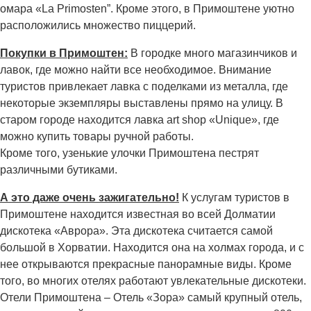
омара «La Primosten”. Кроме этого, в Примоштене уютно
расположились множество пиццерий.
Покупки в Примоштен:
В городке много магазинчиков и
лавок, где можно найти все необходимое. Внимание
туристов привлекает лавка с поделками из металла, где
некоторые экземпляры выставлены прямо на улицу. В
старом городе находится лавка art shop «Unique», где
можно купить товары ручной работы.
Кроме того, узенькие улочки Примоштена пестрят
различными бутиками.
А это даже очень зажигательно!
К услугам туристов в
Примоштене находится известная во всей Долматии
дискотека «Аврора». Эта дискотека считается самой
большой в Хорватии. Находится она на холмах города, и с
нее открываются прекрасные панорамные виды. Кроме
того, во многих отелях работают увлекательные дискотеки.
Отели Примоштена – Отель «Зора» самый крупный отель,