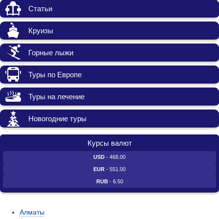
Статьи
Круизы
Горные лыжи
Туры по Европе
Туры на лечение
Новогодние туры
Курсы валют
USD
- 468.00
EUR
- 551.00
RUB
- 6.50
Алматы