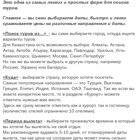
Это одна из самых легких и простых форм для поиска
туров.
Главное — вы сами выбираете даты, быстро и легко
сравниваете цены на различные направления и даты.
«Поиск туров из…»
-
вы сами выбираете город, откуда ищите
варианты туров.
Для Казахстана есть возможность выбора: Алматы, Астана,
Актау, Актобе, Атырау, Караганда, Павлодар, Уральск, Усть-
Каменогорск, Шымкент, Москва, Санкт-Петербург
Но так же вы можете выбрать и другую страну, например
Россию, Украину или Беларусь.
«Куда»
- выбираете страну, которую хотите посетить.
Самые популярные направления — это Турция, Вьетнам,
Греция, Египет, Индия, Испания, ОАЭ, Таиланд. Так же если вы
знаете конкретное место, то в разделе «Курорт» можете
отметить нужные вам место.
Здесь же сразу можете отметить как и курорт, так и гостиницу
(количество отелей ограничено 10 отелями).
«Период вылета»
- выбираете промежуток времени в который
вы хотели бы вылететь на свой отдых.
Мы рекомендуем задавать 5-10 дней, от планируемой даты
вылета, так как цена на соседние даты может очень сильно