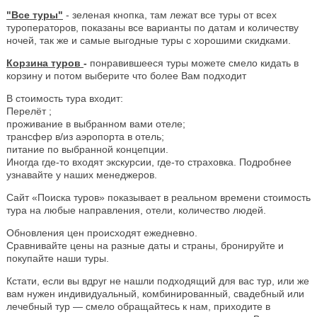
"Все туры"
- зеленая кнопка, там лежат все туры от всех
туроператоров, показаны все варианты по датам и количеству
ночей, так же и самые выгодные туры с хорошими скидками.
Корзина туров
-
понравившееся туры можете смело кидать в
корзину и потом выберите что более Вам подходит
В стоимость тура входит:
Перелёт ;
проживание в выбранном вами отеле;
трансфер в/из аэропорта в отель;
питание по выбранной концепции.
Иногда где-то входят экскурсии, где-то страховка. Подробнее
узнавайте у наших менеджеров.
Сайт «Поиска туров» показывает в реальном времени стоимость
тура на любые направления, отели, количество людей.
Обновления цен происходят ежедневно.
Сравнивайте цены на разные даты и страны, бронируйте и
покупайте наши туры.
Кстати, если вы вдруг не нашли подходящий для вас тур, или же
вам нужен индивидуальный, комбинированный, свадебный или
лечебный тур — смело обращайтесь к нам, приходите в