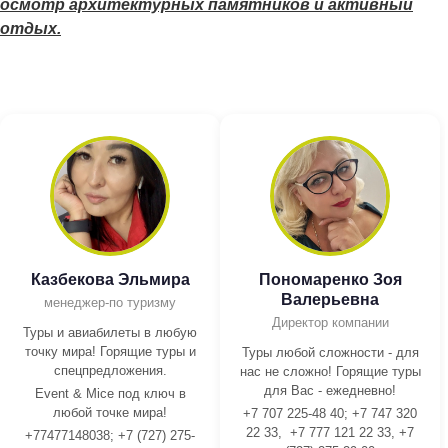
осмотр архитектурных памятников и активный
отдых.
Казбекова Эльмира
Пономаренко Зоя
Валерьевна
менеджер-по туризму
Директор компании
Туры и авиабилеты в любую
точку мира! Горящие туры и
Туры любой сложности - для
спецпредложения.
нас не сложно! Горящие туры
для Вас - ежедневно!
Event & Mice под ключ в
любой точке мира!
+7 707 225-48 40; +7 747 320
22 33, +7 777 121 22 33, +7
+77477148038; +7 (727) 275-