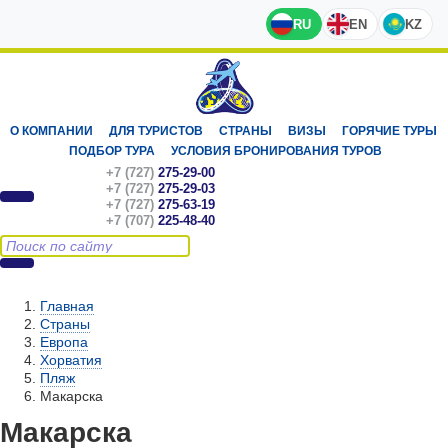
RU
EN
KZ
О КОМПАНИИ
ДЛЯ ТУРИСТОВ
СТРАНЫ
ВИЗЫ
ГОРЯЧИЕ ТУРЫ
ПОДБОР ТУРА
УСЛОВИЯ БРОНИРОВАНИЯ ТУРОВ
+7 (727)
275-29-00
+7 (727)
275-29-03
+7 (727)
275-63-19
+7 (707)
225-48-40
Главная
Страны
Европа
Хорватия
Пляж
Макарска
Макарска