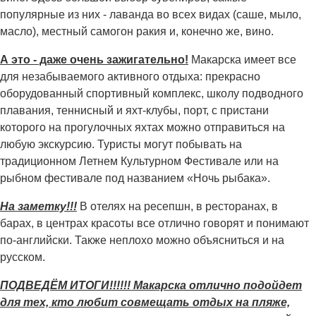
популярные из них - лаванда во всех видах (саше, мыло,
масло), местный самогон ракия и, конечно же, вино.
А это - даже очень зажигательно!
Макарска имеет все
для незабываемого активного отдыха: прекрасно
оборудованный спортивный комплекс, школу подводного
плавания, теннисный и яхт-клубы, порт, с пристани
которого на прогулочных яхтах можно отправиться на
любую экскурсию. Туристы могут побывать на
традиционном Летнем Культурном Фестивале или на
рыбном фестивале под названием «Ночь рыбака».
На заметку!!!
В отелях на ресепшн, в ресторанах, в
барах, в центрах красоты все отлично говорят и понимают
по-английски. Также неплохо можно объясниться и на
русском.
ПОДВЕДЁМ ИТОГИ!!!!!! Макарска отлично подойдет
для тех, кто любит совмещать отдых на пляже,