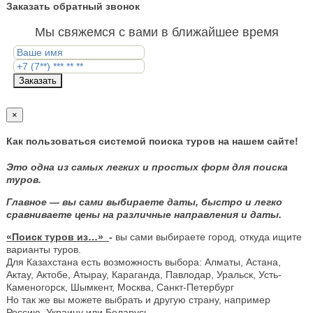
Заказать обратный звонок
Мы свяжемся с вами в ближайшее время
Заказать
×
Как пользоваться системой поиска туров на нашем сайте!
Это одна из самых легких и простых форм для поиска
туров.
Главное — вы сами выбираете даты, быстро и легко
сравниваете цены на различные направления и даты.
«Поиск туров из…»
-
вы сами выбираете город, откуда ищите
варианты туров.
Для Казахстана есть возможность выбора: Алматы, Астана,
Актау, Актобе, Атырау, Караганда, Павлодар, Уральск, Усть-
Каменогорск, Шымкент, Москва, Санкт-Петербург
Но так же вы можете выбрать и другую страну, например
Россию, Украину или Беларусь.