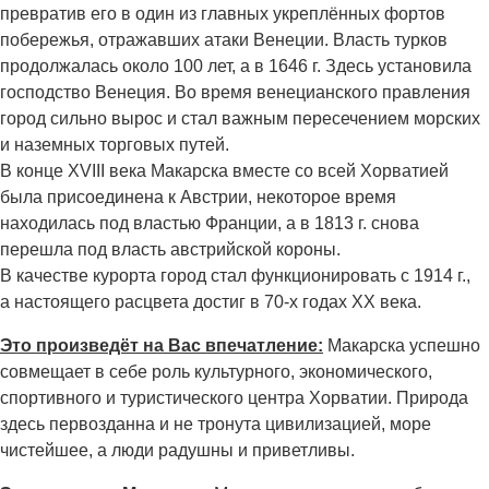
превратив его в один из главных укреплённых фортов
побережья, отражавших атаки Венеции. Власть турков
продолжалась около 100 лет, а в 1646 г. Здесь установила
господство Венеция. Во время венецианского правления
город сильно вырос и стал важным пересечением морских
и наземных торговых путей.
В конце XVIII века Макарска вместе со всей Хорватией
была присоединена к Австрии, некоторое время
находилась под властью Франции, а в 1813 г. снова
перешла под власть австрийской короны.
В качестве курорта город стал функционировать с 1914 г.,
а настоящего расцвета достиг в 70-х годах XX века.
Это произведёт на Вас впечатление:
Макарска успешно
совмещает в себе роль культурного, экономического,
спортивного и туристического центра Хорватии. Природа
здесь первозданна и не тронута цивилизацией, море
чистейшее, а люди радушны и приветливы.