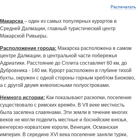
Распечатать
Макарска
– один из самых популярных курортов в
Средней Далмации, главный туристический центр
Макарской Ривьеры.
Расположение города:
Макарска расположена в самом
центре Далмации, в центральной части побережья
Адриатики. Расстояние до Сплита составляет 60 км, до
Дубровника - 140 км. Курорт расположен в глубине тихой
бухты, окружен с одной стороны горным хребтом Биоково,
а с другой двумя живописными полуостровами.
Немного истории:
Как показывают раскопки, поселение
существовало с римских времён. В VII веке местность
была заселена славянами. Эти земли в течение многих
веков не могли поделить местные и боснийские князья,
венгерско-хорватские короли, Венеция, Османская
империя. В середине XVI века поселение заняли турки,