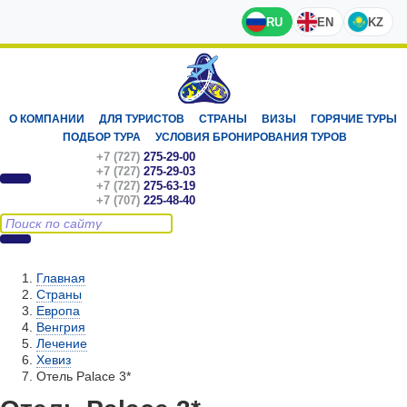
RU
EN
KZ
О КОМПАНИИ
ДЛЯ ТУРИСТОВ
СТРАНЫ
ВИЗЫ
ГОРЯЧИЕ ТУРЫ
ПОДБОР ТУРА
УСЛОВИЯ БРОНИРОВАНИЯ ТУРОВ
+7 (727)
275-29-00
+7 (727)
275-29-03
+7 (727)
275-63-19
+7 (707)
225-48-40
Главная
Страны
Европа
Венгрия
Лечение
Хевиз
Отель Palace 3*