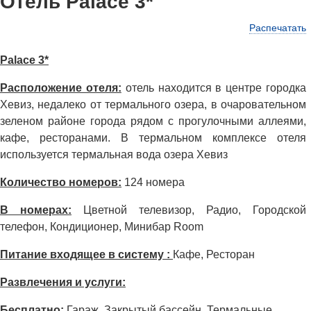
Отель Palace 3*
Распечатать
Palace 3*
Расположение отеля:
отель находится в центре городка
Хевиз, недалеко от термального озера, в очаровательном
зеленом районе города рядом с прогулочными аллеями,
кафе, ресторанами. В термальном комплексе отеля
используется термальная вода озера Хевиз
Количество номеров:
124 номера
В номерах:
Цветной телевизор, Радио, Городской
телефон, Кондиционер, Минибар Room
Питание входящее в систему :
Кафе, Ресторан
Развлечения и услуги:
Бесплатно:
Гараж, Закрытый бассейн, Термальные