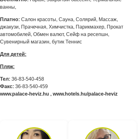
ванны,
Платно:
Салон красоты, Сауна, Солярий, Массаж,
джакузи, Прачечная, Химчистка, Парикмахер, Прокат
автомобилей, Обмен валют, Сейф на ресепшн,
Сувенирный магазин, бутик Теннис
Для детей:
Пляж:
Тел:
36-83-540-458
Факс:
36-83-540-459
www.palace-heviz.hu , www.hotels.hu/palace-heviz