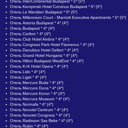
Отель InterContinental Budapest * 5* (5*)
Отель Kempinski Hotel Corvinus Budapest * 5* (5*)
Отель Le Meridien Budapest * 5* (5*)
Отель Millennium Court - Marriott Executive Apartments * 5* (5*)
Отель Astoria Budapest * 4* (4*)
Отель Budapest * 4* (4*)
Отель Carlton * 4* (4*)
Отель Club Hotel Ambra * 4* (4*)
Отель Congress Park Hotel Flamenco * 4* (4*)
Отель Danubius Hotel Gellert * 4* (4*)
Отель Grand Hotel Hungaria * 4* (4*)
Отель Hilton Budapest WestEnd * 4* (4*)
Отель K+K Hotel Opera * 4* (4*)
Отель Lido * 4* (4*)
Отель Liget * 4* (4*)
Отель Mercure Buda * 4* (4*)
Отель Mercure Duna * 4* (4*)
Отель Mercure Koron * 4* (4*)
Отель Mercure Museum * 4* (4*)
Отель Normafa * 4* (4*)
Отель Novotel Centrum * 4* (4*)
Отель Novotel Congress * 4* (4*)
Отель Radisson Sas Beke * 4* (4*)
Отель Rubin * 4* (4*)