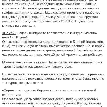
вылета, так как цена на соседние даты может очень сильно
отличаться. Это подойдёт для тех, у кого не слишком жёсткий
график каникул и отдыха. Наша система предложит наиболее
выгодный для вас вариант. Если у Вас жесткая планируемая
дата вылета, тогда выставляйте дату 21.10.2016 два раза
кликнув на свою дату.
«Ночей»
- здесь выбираете количество ночей тура. Именно
ночей - НЕ дней.
Опять-таки рекомендуем делать диапазон в 5 ночей (например,
8-13), так как иногда чартеры имеют четкое расписание, и порой
цена на более длительное время, например 13 ночей полётом
чартером, окажется ниже, чем 10 ночей «регулярным рейсом».
Можете уже сейчас нажать «Найти» и мы начнем онлайн поиск
туров по вашим расширенным параметрам.
Но вы так же можете воспользоваться удобными расширенными
параметрами, с помощью которых вы получите выборку именно
тех туров, которые хотите.
«Туристы»
- здесь выбираем количество взрослых и детей
вашего тура.
Обязательно указывайте возраст детей, потому что у разных
авиакомпаний свои системы скидок для детей. К тому же если