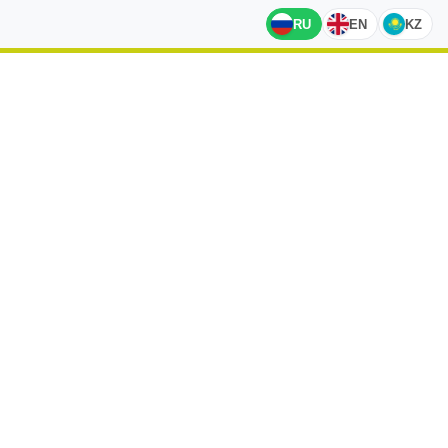
RU
EN
KZ