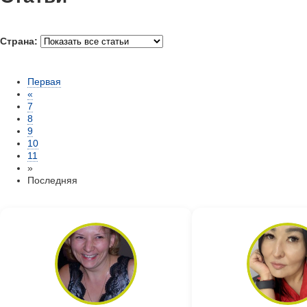
Страна:
Первая
«
7
8
9
10
11
»
Последняя