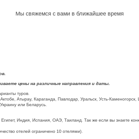
Мы свяжемся с вами в ближайшее время
ов.
иваете цены на различные направления и даты.
арианты туров.
 Актобе, Атырау, Караганда, Павлодар, Уральск, Усть-Каменогорск,
 Украину или Беларусь.
гипет, Индия, Испания, ОАЭ, Таиланд. Так же если вы знаете кон
личество отелей ограничено 10 отелями).