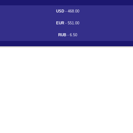
USD
- 468.00
EUR
- 551.00
RUB
- 6.50