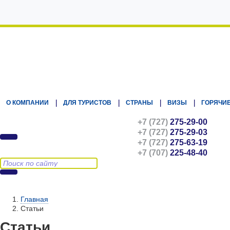
Kz.Eurasiatravel
О КОМПАНИИ
ДЛЯ ТУРИСТОВ
СТРАНЫ
ВИЗЫ
ГОРЯЧИЕ
+7 (727)
275-29-00
+7 (727)
275-29-03
+7 (727)
275-63-19
+7 (707)
225-48-40
Главная
Статьи
Статьи